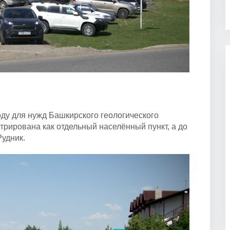
оду для нужд Башкирского геологического
трирована как отдельный населённый пункт, а до
Рудник.