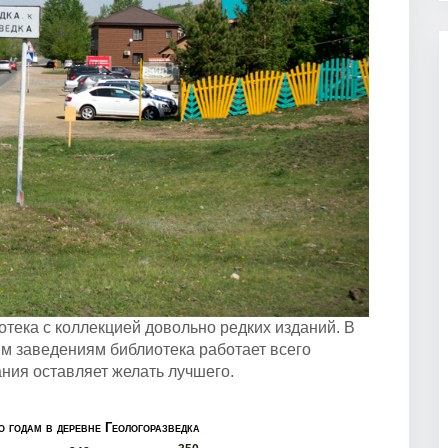
отека с коллекцией довольно редких изданий. В
м заведениям библиотека работает всего
ания оставляет желать лучшего.
о годам в деревне Геологоразведка