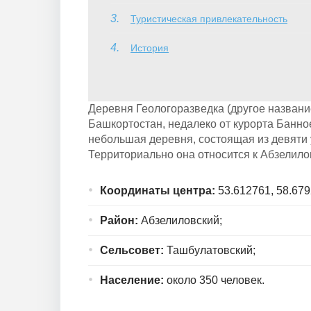
Туристическая привлекательность
История
Деревня Геологоразведка (другое назван
Башкортостан, недалеко от курорта Банно
небольшая деревня, состоящая из девяти 
Территориально она относится к Абзелило
Координаты центра:
53.612761, 58.679
Район:
Абзелиловский;
Сельсовет:
Ташбулатовский;
Население:
около 350 человек.