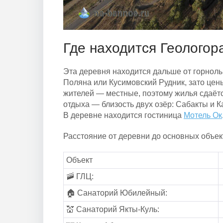
Где находится Геологор
Эта деревня находится дальше от горнолы
Поляна или Кусимовский Рудник, зато цен
жителей — местные, поэтому жилья сдаёт
отдыха — близость двух озёр: Сабакты и К
В деревне находится гостиница
Мотель Ок
Расстояние от деревни до основных объек
Объект
🚠 ГЛЦ:
🏠 Санаторий Юбилейный:
💒 Санаторий Якты-Куль: