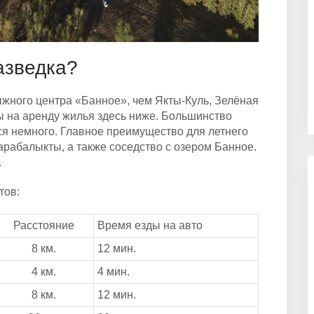
азведка?
жного центра «Банное», чем Якты-Куль, Зелёная
ы на аренду жилья здесь ниже. Большинство
ся немного. Главное преимущество для летнего
арабалыкты, а также соседство с озером Банное.
.
тов:
Расстояние
Время езды на авто
8 км.
12 мин.
4 км.
4 мин.
8 км.
12 мин.