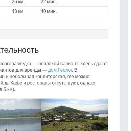
26 км.
22 мин.
43 км.
40 мин.
ательность
ологоразведка — неплохой вариант. Здесь сдают
ариантов для аренды —
дом Геолог
. В
зин и небольшая кондитерская, где можно
йль. Кафе и рестораны отсутствуют, однако
 5 км).