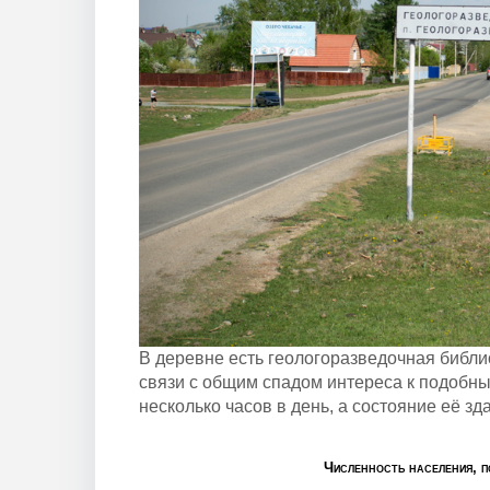
В деревне есть геологоразведочная библи
связи с общим спадом интереса к подобны
несколько часов в день, а состояние её зд
Численность населения, п