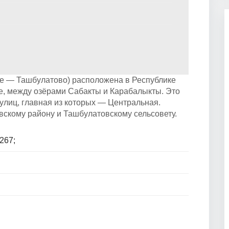
ие — Ташбулатово) расположена в Республике
е, между озёрами Сабакты и Карабалыкты. Это
улиц, главная из которых — Центральная.
вскому району и Ташбулатовскому сельсовету.
267;