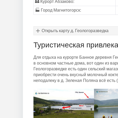
🏰 Курорт Абзаково:
🏭 Город Магнитогорск:
Открыть карту д. Геологоразведка
Туристическая привлек
Для отдыха на курорте Банное деревня Ге
в основном частные дома, вот один из в
Геологоразведке есть один сельский мага
приобрести очень вкусный молочный кокте
неподалеку в д. Зеленая Поляна всё есть (в