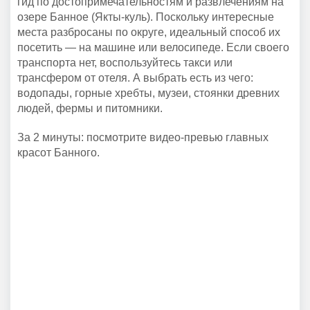
гид по достопримечательностям и развлечениям на
озере Банное (Якты-куль). Поскольку интересные
места разбросаны по округе, идеальный способ их
посетить — на машине или велосипеде. Если своего
транспорта нет, воспользуйтесь такси или
трансфером от отеля. А выбрать есть из чего:
водопады, горные хребты, музеи, стоянки древних
людей, фермы и питомники.
За 2 минуты: посмотрите видео-превью главных
красот Банного.