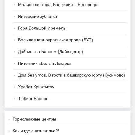
Малиновая гора, Башкирия – Белорецк
Инзерские зубчатки
Гора Большой Иремель
Большая южноуральская тропа (БУТ)
Дайвинг на Банном (Дайв центр)
Питомник «Белый Лекарь»
Дом без углов. В гости в башкирскую юрту (Кусимово)
Хребет Крыктытау
Тюбинг Банное
Горнолыжные центры
Как и где снять жилье?!