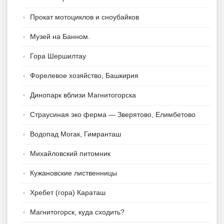
Прокат мотоциклов и сноубайков
Музей на Банном.
Гора Шершилтау
Форелевое хозяйство, Башкирия
Динопарк вблизи Магнитогорска
Страусиная эко ферма — Зверятово, Елимбетово
Водопад Могак, Гимранташ
Михайловский питомник
Кужановские лиственницы
Хребет (гора) Караташ
Магнитогорск, куда сходить?