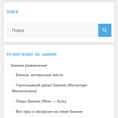
ПОИСК
Search
search
for:
РАЗВЛЕЧЕНИЯ НА БАННОМ
Банное развлечения
Банное, интересные места
Горнолыжный курорт Банное (Металлург-
Магнитогорск)
Озеро Банное (Якты — Куль)
Все туры и экскурсии на озере Банное