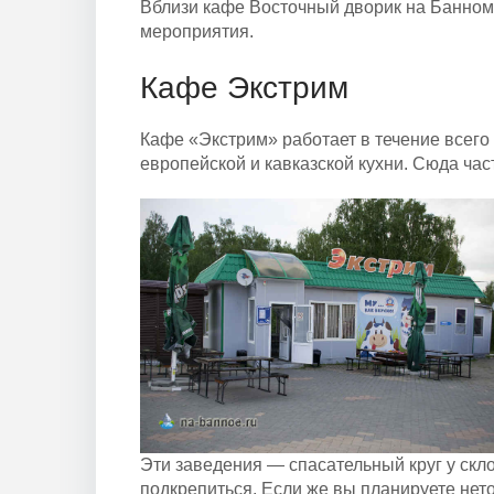
Вблизи кафе Восточный дворик на Банном
мероприятия.
Кафе Экстрим
Кафе «Экстрим» работает в течение всего
европейской и кавказской кухни. Сюда час
Эти заведения — спасательный круг у скло
подкрепиться. Если же вы планируете не