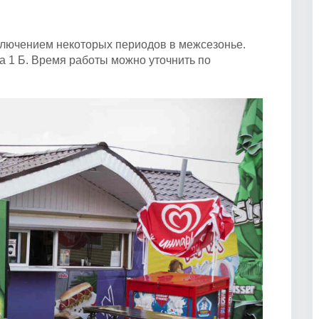
сключением некоторых периодов в межсезонье.
а 1 Б. Время работы можно уточнить по