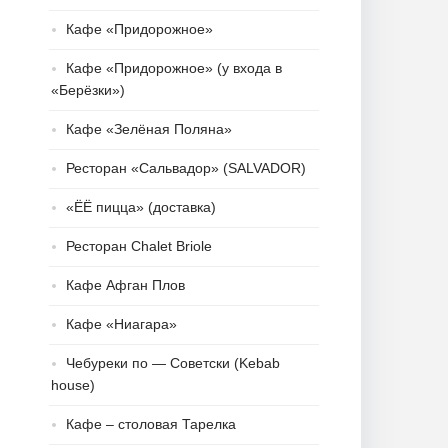
Кафе «Придорожное»
Кафе «Придорожное» (у входа в
«Берёзки»)
Кафе «Зелёная Поляна»
Ресторан «Сальвадор» (SALVADOR)
«ЁЁ пицца» (доставка)
Ресторан Chalet Briole
Кафе Афган Плов
Кафе «Ниагара»
Чебуреки по — Cоветски (Kebab
house)
Кафе – столовая Тарелка