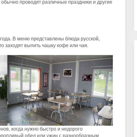
 обычно проводят различные праздники и другие
 года. В меню представлены блюда русской,
то заходят выпить чашку кофе или чая.
нов, когда нужно быстро и недорого
торопливый обед или ужин с разнообразным