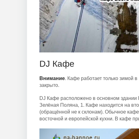
DJ Кафе
Внимание
. Кафе работает только зимой 
закрыто.
DJ Кафе расположено в основном здании Г
Зелёная Поляна, 1. Кафе находится на вт
(обращённой не к склонам). Обычное каф
восточной и европейской кухни. В кафе п