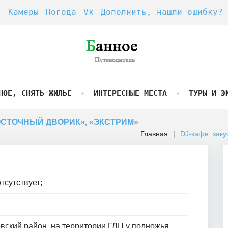
Камеры
Погода
Vk
Дополнить, нашли ошибку?
НОЕ, СНЯТЬ ЖИЛЬЕ
ИНТЕРЕСНЫЕ МЕСТА
ТУРЫ И Э
ВОСТОЧНЫЙ ДВОРИК», «ЭКСТРИМ»
Главная
|
DJ-кафе, заку
тсутствует;
вский район, на территории ГЛЦ у подножья