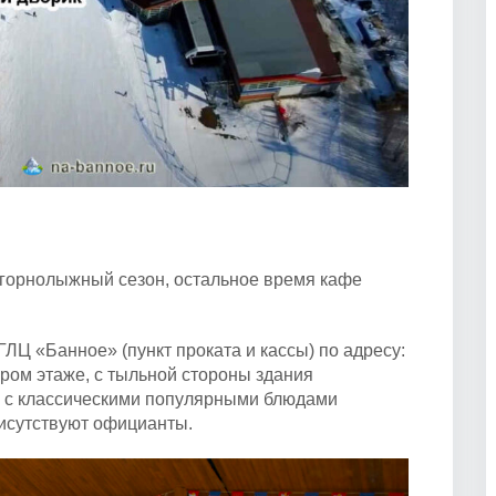
в горнолыжный сезон, остальное время кафе
ЛЦ «Банное» (пункт проката и кассы) по адресу:
ором этаже, с тыльной стороны здания
е с классическими популярными блюдами
рисутствуют официанты.