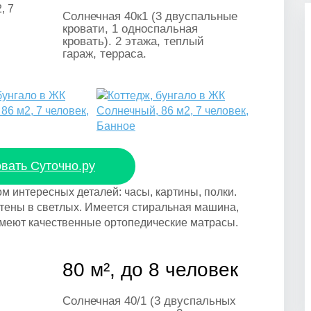
Солнечная 40к1 (3 двуспальные
кровати, 1 односпальная
кровать). 2 этажа, теплый
гараж, терраса.
вать Суточно.ру
 интересных деталей: часы, картины, полки.
стены в светлых. Имеется стиральная машина,
 имеют качественные ортопедические матрасы.
80 м², до 8 человек
Солнечная 40/1 (3 двуспальных