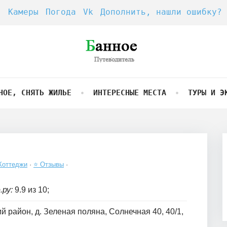
Камеры
Погода
Vk
Дополнить, нашли ошибку?
НОЕ, СНЯТЬ ЖИЛЬЕ
ИНТЕРЕСНЫЕ МЕСТА
ТУРЫ И Э
Коттеджи
·
⭐ Отзывы
·
ру:
9.9 из 10;
 район, д. Зеленая поляна, Солнечная 40, 40/1,