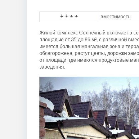
Солнечный
👨‍👩‍👧‍👦
вместимость:
Жилой комплекс Солнечный включает в себ
площадью от 35 до 86 м², с различной вм
имеется большая мангальная зона и терра
облагорожена, растут цветы, дорожки зам
от площади, где имеются продуктовые мага
заведения.