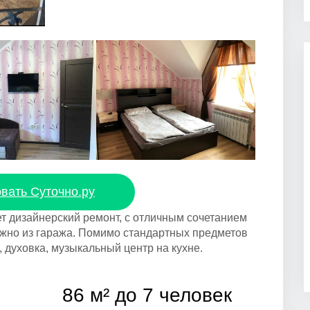
вать Суточно.ру
т дизайнерский ремонт, с отличным сочетанием
ожно из гаража. Помимо стандартных предметов
 духовка, музыкальный центр на кухне.
86 м² до 7 человек