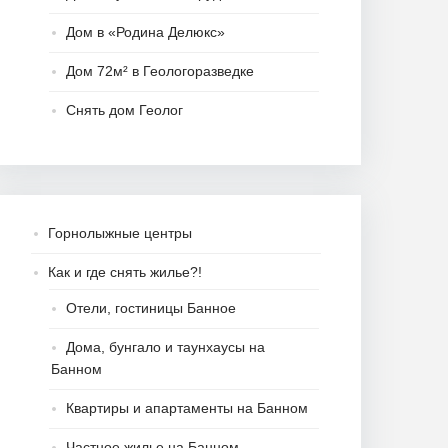
Дом в «Родина Делюкс»
Дом 72м² в Геологоразведке
Снять дом Геолог
Горнолыжные центры
Как и где снять жилье?!
Отели, гостиницы Банное
Дома, бунгало и таунхаусы на
Банном
Квартиры и апартаменты на Банном
Частное жилье на Банном