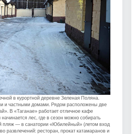
ечной в курортной деревне Зеленая Поляна.
ми и частными домами. Рядом расположены две
й». В «Таганае» работает отличное кафе
начинается лес, где в сезон можно собирать
й пляж — в санатории «Юбилейный» (летом вход
во развлечений: ресторан, прокат катамаранов и