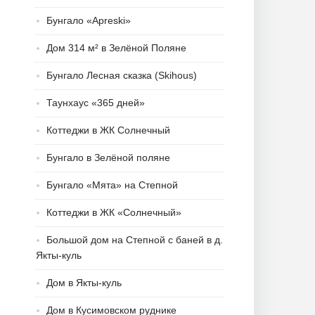
Бунгало «Apreski»
Дом 314 м² в Зелёной Поляне
Бунгало Лесная сказка (Skihous)
Таунхаус «365 дней»
Коттеджи в ЖК Солнечный
Бунгало в Зелёной поляне
Бунгало «Мята» на Степной
Коттеджи в ЖК «Солнечный»
Большой дом на Степной с баней в д.
Якты-куль
Дом в Якты-куль
Дом в Кусимовском руднике