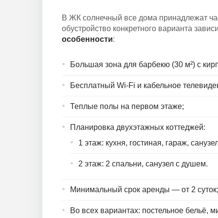
В ЖК солнечный все дома принадлежат ча
обустройство конкретного варианта зависи
особенности
:
Большая зона для барбекю (30 м²) с ки
Бесплатный Wi-Fi и кабельное телевиде
Теплые полы на первом этаже;
Планировка двухэтажных коттеджей:
1 этаж: кухня, гостиная, гараж, санузел
2 этаж: 2 спальни, санузел с душем.
Минимальный срок аренды — от 2 суток
Во всех вариантах: постельное бельё, м