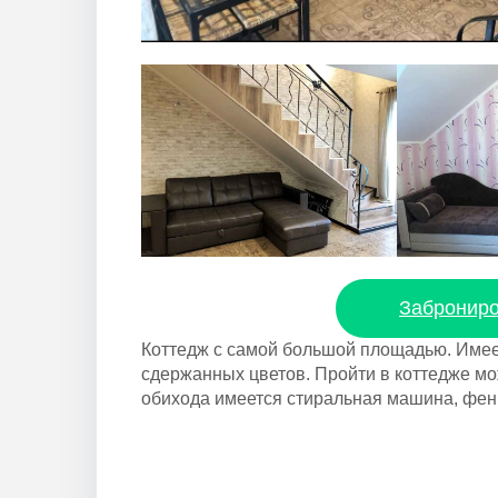
Заброниро
Коттедж с самой большой площадью. Имее
сдержанных цветов. Пройти в коттедже м
обихода имеется стиральная машина, фен,