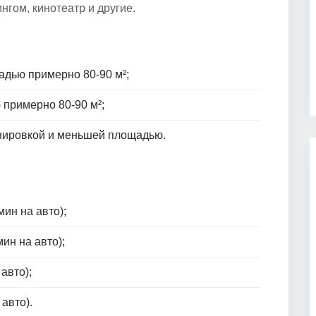
нгом, кинотеатр и другие.
адью примерно 80-90 м²;
 примерно 80-90 м²;
анировкой и меньшей площадью.
ин на авто);
ин на авто);
авто);
авто).