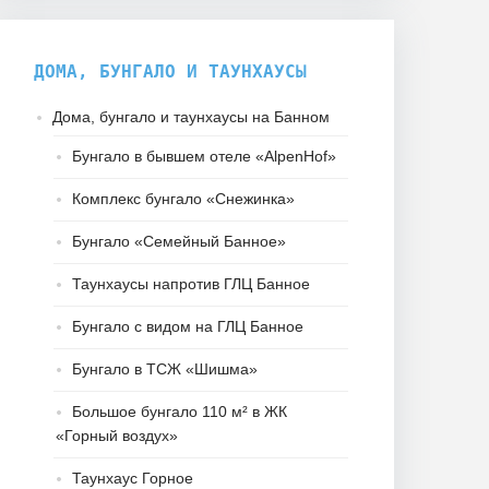
ДОМА, БУНГАЛО И ТАУНХАУСЫ
Дома, бунгало и таунхаусы на Банном
Бунгало в бывшем отеле «AlpenHof»
Комплекс бунгало «Снежинка»
Бунгало «Семейный Банное»
Таунхаусы напротив ГЛЦ Банное
Бунгало с видом на ГЛЦ Банное
Бунгало в ТСЖ «Шишма»
Большое бунгало 110 м² в ЖК
«Горный воздух»
Таунхаус Горное