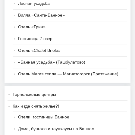
Лесная усадьба
Вилла «Санта-Банное»
Отель «Грин»
Гостиница 7 озер
Отель «Chalet Briole»
«Банная усадьба» (Ташбулатово)
Отель Магия тепла — Магнитогорск (Притяжение)
Горнолыжные центры
Как и где снять жилье?!
Отели, гостиницы Банное
Дома, бунгало и таунхаусы на Банном