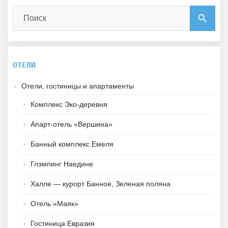
Search
search
for:
ОТЕЛИ
Отели, гостиницы и апартаменты
Комплекс Эко-деревня
Апарт-отель «Вершина»
Банный комплекс Емеля
Глэмпинг Наедине
Халле — курорт Банное, Зеленая поляна
Отель «Маяк»
Гостиница Евразия